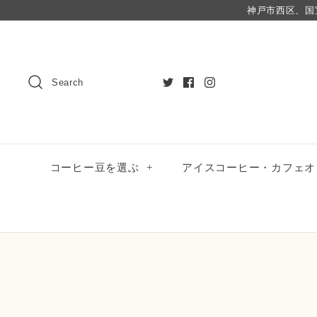
神戸市西区、国
Search
コーヒー豆を選ぶ
+
アイスコーヒー・カフェオ