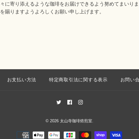
々に寄り添えるような珈琲をお届けできるよう努めてまいりま
を賜りますようよろしくお願い申し上げます。
お支払い方法
特定商取引法に関する表示
お問い
© 2026
太山寺珈琲焙煎室
.