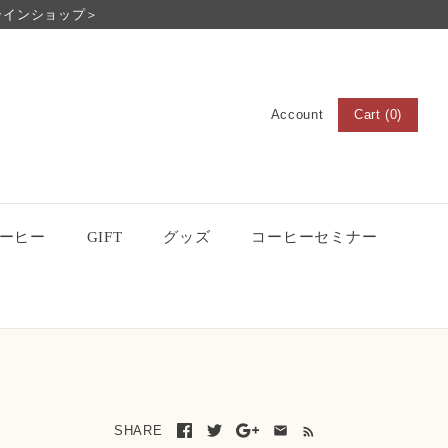
ラインショップ＞
Cart (0)
Account
ログイン
登録
ーヒー
GIFT
グッズ
コーヒーセミナー
SHARE