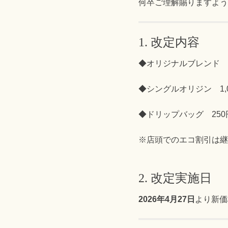
何卒ご理解賜りますよう
1. 改定内容
◆オリジナルブレンド 9
◆シングルオリジン 1,0
◆ドリップバッグ 250円
※店頭でのエコ割引は継
2. 改定実施日
2026年4月27日
より新価